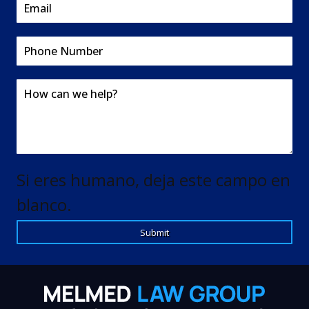
Si eres humano, deja este campo en
blanco.
Submit