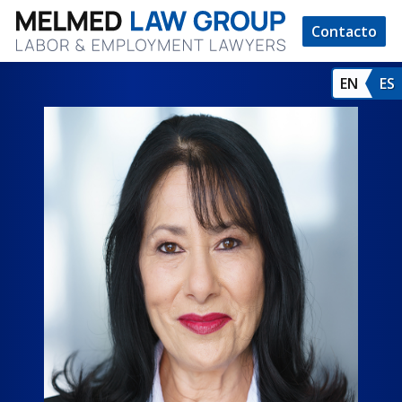
Contacto
EN
ES