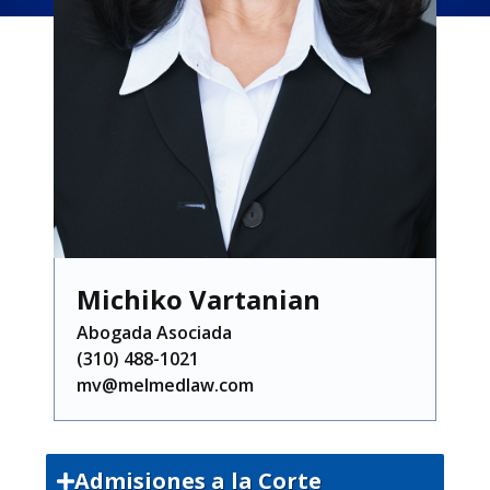
Michiko Vartanian
Abogada Asociada
(310) 488-1021
mv@melmedlaw.com
Admisiones a la Corte