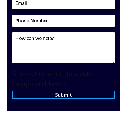
Si eres humano, deja este
campo en blanco.
Submit