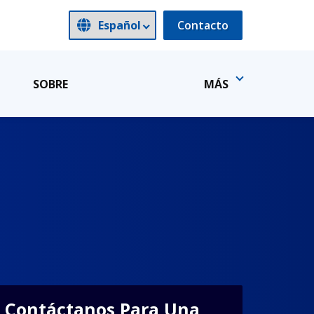
Contacto
SOBRE
MÁS
Contáctanos Para Una