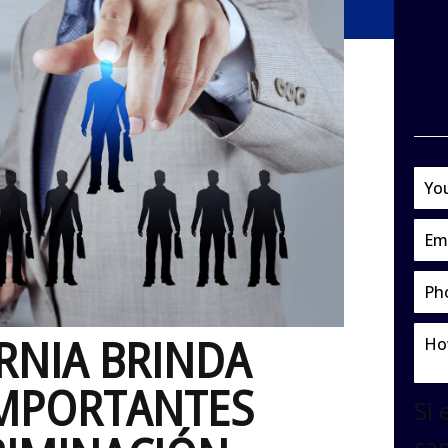
ORNIA BRINDA
IMPORTANTES
Si 
ca