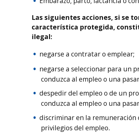
Embarazo, parto, lactancia o co
Las siguientes acciones, si se 
característica protegida, consti
ilegal:
negarse a contratar o emplear;
negarse a seleccionar para un 
conduzca al empleo o una pasa
despedir del empleo o de un pr
conduzca al empleo o una pasa
discriminar en la remuneración o
privilegios del empleo.