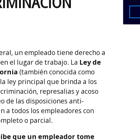
RIMINACIÓN
federal, un empleado tiene derecho a
 en el lugar de trabajo. La
Ley de
fornia
(también conocida como
 la ley principal que brinda a los
criminación, represalias y acoso
o de las disposiciones anti-
an a todos los empleadores con
mpleto o parcial.
rohíbe que un empleador tome