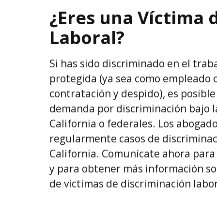
¿Eres una Víctima 
Laboral?
Si has sido discriminado en el tra
protegida (ya sea como empleado o
contratación y despido), es posib
demanda por discriminación bajo la
California o federales. Los abogad
regularmente casos de discriminac
California. Comunícate ahora para 
y para obtener más información s
de víctimas de discriminación labor