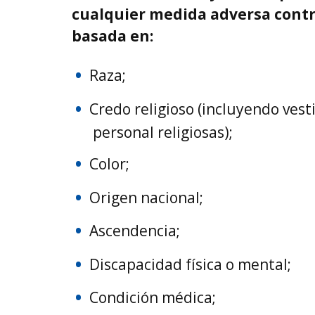
cualquier medida adversa cont
basada en:
Raza;
Credo religioso (incluyendo vest
personal religiosas);
Color;
Origen nacional;
Ascendencia;
Discapacidad física o mental;
Condición médica;