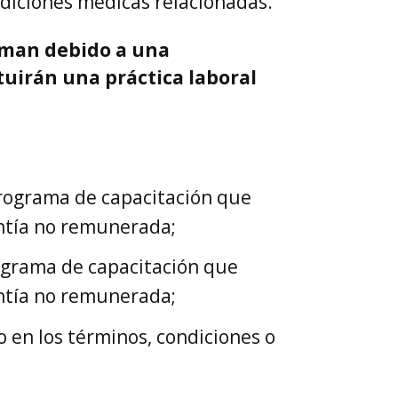
ndiciones médicas relacionadas.
toman debido a una
tuirán una práctica laboral
programa de capacitación que
ntía no remunerada;
ograma de capacitación que
ntía no remunerada;
 en los términos, condiciones o